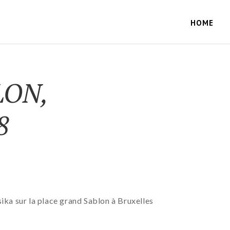
HOME
LON,
8
ka sur la place grand Sablon à Bruxelles